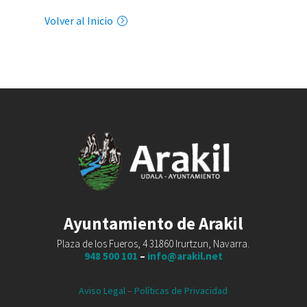
Volver al Inicio
Ayuntamiento de Arakil
Plaza de los Fueros, 4 31860 Irurtzun, Navarra.
948 500 101
–
info@arakil.net
Aviso Legal
–
Políticas de Privacidad