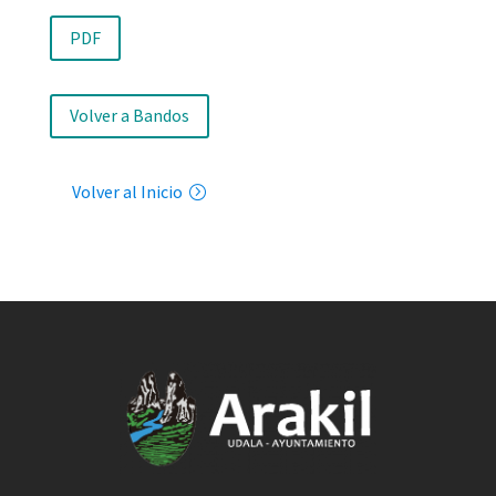
PDF
Volver a Bandos
Volver al Inicio