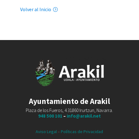
Volver al Inicio
Ayuntamiento de Arakil
Plaza de los Fueros, 4 31860 Irurtzun, Navarra.
948 500 101
–
info@arakil.net
Aviso Legal
–
Políticas de Privacidad