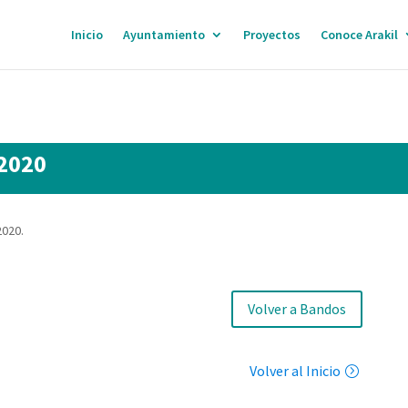
Inicio
Ayuntamiento
Proyectos
Conoce Arakil
 2020
2020.
Volver a Bandos
Volver al Inicio