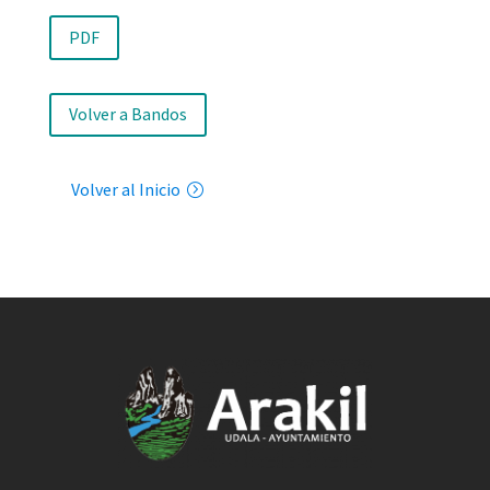
PDF
Volver a Bandos
Volver al Inicio