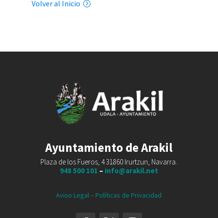
Volver al Inicio
Ayuntamiento de Arakil
Plaza de los Fueros, 4 31860 Irurtzun, Navarra.
948 500 101
–
info@arakil.net
Aviso Legal
–
Políticas de Privacidad