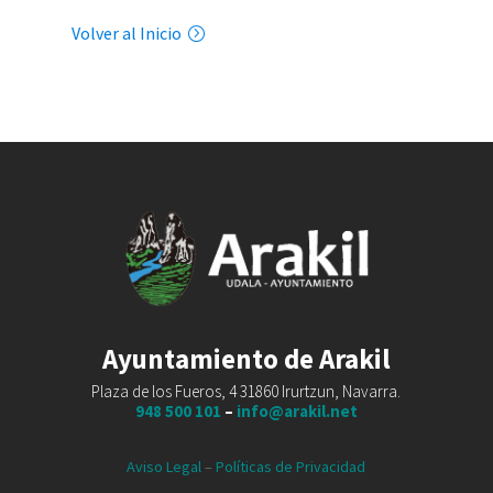
Volver al Inicio
Ayuntamiento de Arakil
Plaza de los Fueros, 4 31860 Irurtzun, Navarra.
948 500 101
–
info@arakil.net
Aviso Legal
–
Políticas de Privacidad