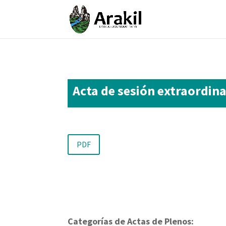
Acta de sesión extraordina
PDF
Categorías de Actas de Plenos: