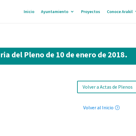
Inicio
Ayuntamiento
Proyectos
Conoce Arakil
ria del Pleno de 10 de enero de 2018.
Volver a Actas de Plenos
Volver al Inicio